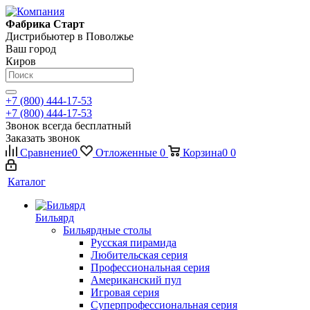
Фабрика Старт
Дистрибьютер в Поволжье
Ваш город
Киров
+7 (800) 444-17-53
+7 (800) 444-17-53
Звонок всегда бесплатный
Заказать звонок
Сравнение
0
Отложенные
0
Корзина
0
0
Каталог
Бильярд
Бильярдные столы
Русская пирамида
Любительская серия
Профессиональная серия
Американский пул
Игровая серия
Суперпрофессиональная серия