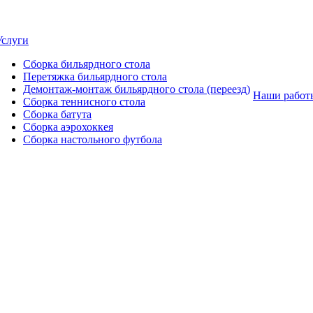
Услуги
Сборка бильярдного стола
Перетяжка бильярдного стола
Демонтаж-монтаж бильярдного стола (переезд)
Наши работ
Сборка теннисного стола
Сборка батута
Сборка аэрохоккея
Сборка настольного футбола