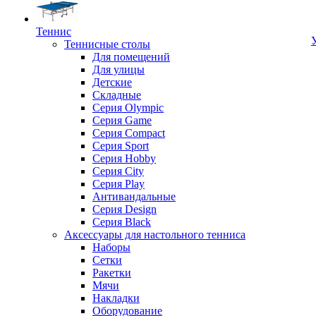
Теннис
Теннисные столы
Для помещений
Для улицы
Детские
Складные
Серия Olympic
Серия Game
Серия Compact
Серия Sport
Серия Hobby
Серия City
Серия Play
Антивандальные
Серия Design
Серия Black
Аксессуары для настольного тенниса
Наборы
Сетки
Ракетки
Мячи
Накладки
Оборудование