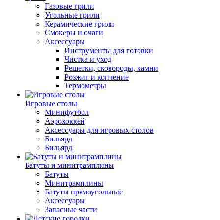
Газовые грили
Угольные грили
Керамические грили
Смокеры и очаги
Аксессуары
Инструменты для готовки
Чистка и уход
Решетки, сковороды, камни
Розжиг и копчение
Термометры
Игровые столы
Минифутбол
Аэрохоккей
Аксессуары для игровых столов
Бильяpд
Бильяpд
Батуты и минитрамплины
Батуты
Минитрамплины
Батуты прямоугольные
Аксессуары
Запасные части