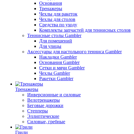
Основания
Тренажеры
Чехлы для ракеток
Чехлы для столов
Средства по уходу
Комплекты запчастей для теннисных столов
Теннисные столы Gambler
Для помещений
Для улицы
Аксессуары для настольного тенниса Gambler
Накладки Gambler
Основания Gambler
Сетки и мячи Gambler
Чехлы Gambler
Ракетки Gambler
Тренажеры
Инверсионные и силовые
Велотренажеры
Беговые дорожки
Степперы
Эллиптические
Силовые, гребные
Грили