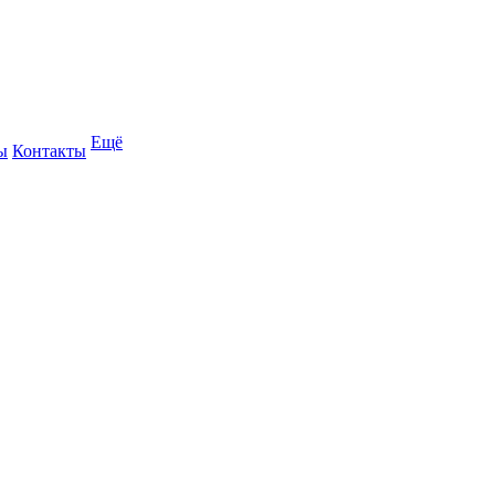
Ещё
ы
Контакты