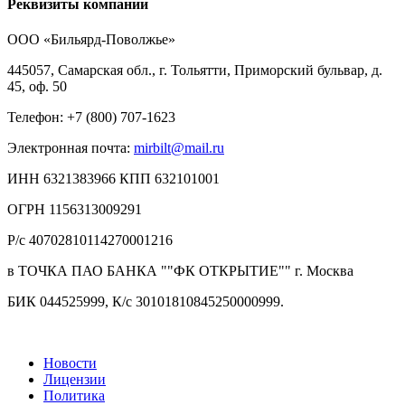
Реквизиты компании
ООО «Бильярд-Поволжье»
445057, Самарская обл., г. Тольятти, Приморский бульвар, д.
45, оф. 50
Телефон: +7 (800) 707-1623
Электронная почта:
mirbilt@mail.ru
ИНН 6321383966 КПП 632101001
ОГРН 1156313009291
Р/с 40702810114270001216
в ТОЧКА ПАО БАНКА ""ФК ОТКРЫТИЕ"" г. Москва
БИК 044525999, К/с 30101810845250000999.
Новости
Лицензии
Политика