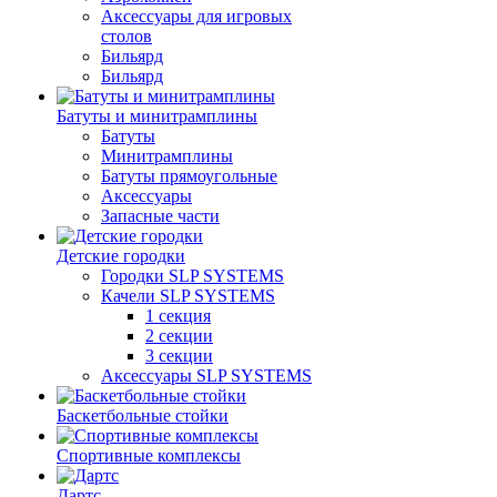
Аксессуары для игровых
столов
Бильяpд
Бильяpд
Батуты и минитрамплины
Батуты
Минитрамплины
Батуты прямоугольные
Аксессуары
Запасные части
Детские городки
Городки SLP SYSTEMS
Качели SLP SYSTEMS
1 секция
2 секции
3 секции
Аксессуары SLP SYSTEMS
Баскетбольные стойки
Спортивные комплексы
Дартс