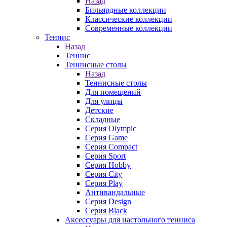
Назад
Бильярдные коллекции
Классические коллекции
Современные коллекции
Теннис
Назад
Теннис
Теннисные столы
Назад
Теннисные столы
Для помещений
Для улицы
Детские
Складные
Серия Olympic
Серия Game
Серия Compact
Серия Sport
Серия Hobby
Серия City
Серия Play
Антивандальные
Серия Design
Серия Black
Аксессуары для настольного тенниса