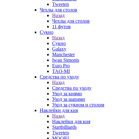
Tweeten
Чехлы для столов
Назад
Чехлы для столов
11 футов
Сукно
Назад
Сукно
Galaxy
Manchester
Iwan Simonis
Euro Pro
TAO-MI
Средства по уходу
Назад
Средства по уходу
Уход за киями
Уход за шарами
Уход за сукном и столом
Наклейки для кия
Назад
Наклейки для кия
Startbilliards
Tweeten
MOORI