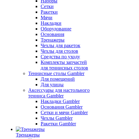
Наборы
Сетки
Ракетки
Мячи
Накладки
Оборудование
Основания
Тренажеры
Чехлы для ракеток
Чехлы для столов
Средства по уходу
Комплекты запчастей
для теннисных столов
Теннисные столы Gambler
Для помещений
Для улицы
Аксессуары для настольного
тенниса Gambler
Накладки Gambler
Основания Gambler
Сетки и мячи Gambler
Чехлы Gambler
Ракетки Gambler
Тренажеры