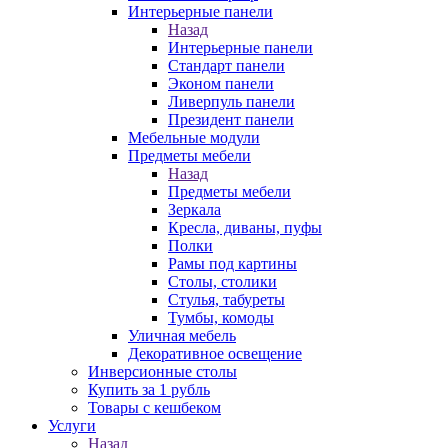
Интерьерные панели
Назад
Интерьерные панели
Стандарт панели
Эконом панели
Ливерпуль панели
Президент панели
Мебельные модули
Предметы мебели
Назад
Предметы мебели
Зеркала
Кресла, диваны, пуфы
Полки
Рамы под картины
Столы, столики
Стулья, табуреты
Тумбы, комоды
Уличная мебель
Декоративное освещение
Инверсионные столы
Купить за 1 рубль
Товары с кешбеком
Услуги
Назад