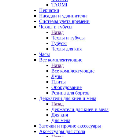
TAOMI
Перчатки
Насадки и удлинители
Системы учета времени
Чехлы и тубусы
Назад
Чехлы и тубусы
Тубусы
Чехлы для кия
Часы
Все комплектующие
Назад
Все комплектующие
Лузы
Плиты
Оборудование
Резина для бортов
Держатели для киев и мела
Назад
Держатели для киев и мела
Для кия
Для мела
Заточки и прочие аксессуары
Аксессуары для стола
Назад