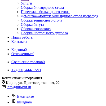
Услуги
Сборка бильярдного стола
Перетяжка бильярдного стола
Демонтаж-монтаж бильярдного стола (переезд)
Сборка теннисного стола
Сборка батута
Сборка аэрохоккея
Сборка настольного футбола
Наши работы
Контакты
Корзина
0
Отложенные
0
Сравнение товаров
0
+7 (800) 444-17-53
Контактная информация
Киров, ул. Производственная, 22
info@mir-bilt.ru
Вконтакте
Instagram