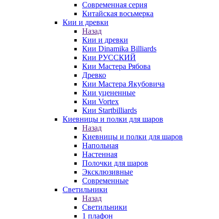
Современная серия
Китайская восьмерка
Кии и древки
Назад
Кии и древки
Кии Dinamika Billiards
Кии РУССКИЙ
Кии Мастера Рябова
Древко
Кии Мастера Якубовича
Кии уцененные
Кии Vortex
Кии Startbilliards
Киевницы и полки для шаров
Назад
Киевницы и полки для шаров
Напольная
Настенная
Полочки для шаров
Эксклюзивные
Современные
Светильники
Назад
Светильники
1 плафон