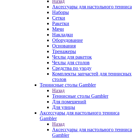
Назад
Аксессуары для настольного тенниса
Наборы
Сетки
Ракетки
Мячи
Накладки
Оборудование
Основания
Тренажеры
Чехлы для ракеток
Чехлы для столов
Средства по уходу
Комплекты запчастей для теннисных
столов
Теннисные столы Gambler
Назад
Теннисные столы Gambler
Для помещений
Для улицы
Аксессуары для настольного тенниса
Gambler
Назад
Аксессуары для настольного тенниса
Gambler