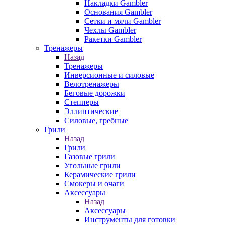
Накладки Gambler
Основания Gambler
Сетки и мячи Gambler
Чехлы Gambler
Ракетки Gambler
Тренажеры
Назад
Тренажеры
Инверсионные и силовые
Велотренажеры
Беговые дорожки
Степперы
Эллиптические
Силовые, гребные
Грили
Назад
Грили
Газовые грили
Угольные грили
Керамические грили
Смокеры и очаги
Аксессуары
Назад
Аксессуары
Инструменты для готовки