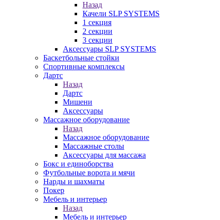
Назад
Качели SLP SYSTEMS
1 секция
2 секции
3 секции
Аксессуары SLP SYSTEMS
Баскетбольные стойки
Спортивные комплексы
Дартс
Назад
Дартс
Мишени
Аксессуары
Массажное оборудование
Назад
Массажное оборудование
Массажные столы
Аксессуары для массажа
Бокс и единоборства
Футбольные ворота и мячи
Нарды и шахматы
Покер
Мебель и интерьер
Назад
Мебель и интерьер