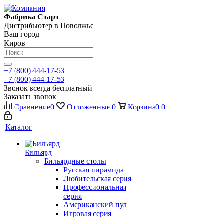
Фабрика Старт
Дистрибьютер в Поволжье
Ваш город
Киров
+7 (800) 444-17-53
+7 (800) 444-17-53
Звонок всегда бесплатный
Заказать звонок
Сравнение
0
Отложенные
0
Корзина
0
0
Каталог
Бильярд
Бильярдные столы
Русская пирамида
Любительская серия
Профессиональная
серия
Американский пул
Игровая серия