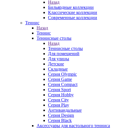
Назад
Бильярдные коллекции
Классические коллекции
Современные коллекции
Теннис
Назад
Теннис
Теннисные столы
Назад
Теннисные столы
Для помещений
Для улицы
Детские
Складные
Серия Olympic
Серия Game
Серия Compact
Серия Sport
Серия Hobby
Серия City
Серия Play
Антивандальные
Серия Design
Серия Black
Аксессуары для настольного тенниса