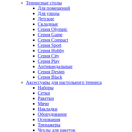
Теннисные столы
Для помещений
Для улицы
Детские
Складные
Серия Olympic
Серия Game
Серия Compact
Серия Sport
Серия Hobby
Серия City
Серия Play
Антивандальные
Серия Design
Серия Black
Аксессуары для настольного тенниса
Наборы
Сетки
Ракетки
Мячи
Накладки
Оборудование
Основания
Тренажеры
Чехлы для ракеток