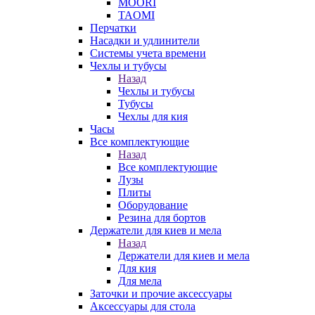
MOORI
TAOMI
Перчатки
Насадки и удлинители
Системы учета времени
Чехлы и тубусы
Назад
Чехлы и тубусы
Тубусы
Чехлы для кия
Часы
Все комплектующие
Назад
Все комплектующие
Лузы
Плиты
Оборудование
Резина для бортов
Держатели для киев и мела
Назад
Держатели для киев и мела
Для кия
Для мела
Заточки и прочие аксессуары
Аксессуары для стола