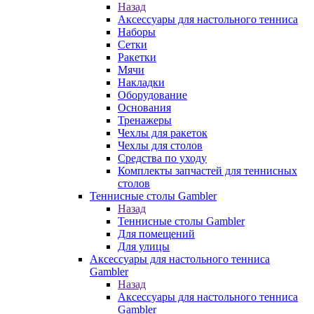
Назад
Аксессуары для настольного тенниса
Наборы
Сетки
Ракетки
Мячи
Накладки
Оборудование
Основания
Тренажеры
Чехлы для ракеток
Чехлы для столов
Средства по уходу
Комплекты запчастей для теннисных
столов
Теннисные столы Gambler
Назад
Теннисные столы Gambler
Для помещений
Для улицы
Аксессуары для настольного тенниса
Gambler
Назад
Аксессуары для настольного тенниса
Gambler