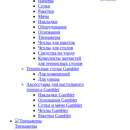
Наборы
Сетки
Ракетки
Мячи
Накладки
Оборудование
Основания
Тренажеры
Чехлы для ракеток
Чехлы для столов
Средства по уходу
Комплекты запчастей
для теннисных столов
Теннисные столы Gambler
Для помещений
Для улицы
Аксессуары для настольного
тенниса Gambler
Накладки Gambler
Основания Gambler
Сетки и мячи Gambler
Чехлы Gambler
Ракетки Gambler
Тренажеры