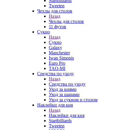
Startbilliards
Tweeten
Чехлы для столов
Назад
Чехлы для столов
11 футов
Сукно
Назад
Сукно
Galaxy
Manchester
Iwan Simonis
Euro Pro
TAO-MI
Средства по уходу
Назад
Средства по уходу
Уход за киями
Уход за шарами
Уход за сукном и столом
Наклейки для кия
Назад
Наклейки для кия
Startbilliards
Tweeten