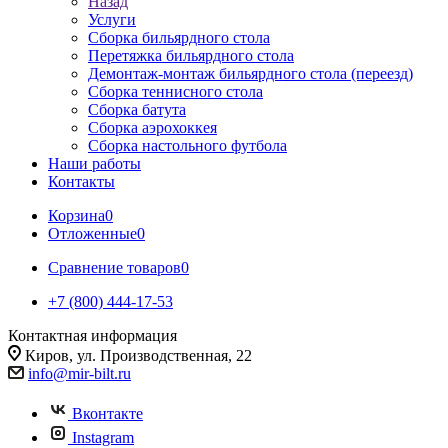
Назад
Услуги
Сборка бильярдного стола
Перетяжка бильярдного стола
Демонтаж-монтаж бильярдного стола (переезд)
Сборка теннисного стола
Сборка батута
Сборка аэрохоккея
Сборка настольного футбола
Наши работы
Контакты
Корзина
0
Отложенные
0
Сравнение товаров
0
+7 (800) 444-17-53
Контактная информация
Киров, ул. Производственная, 22
info@mir-bilt.ru
Вконтакте
Instagram