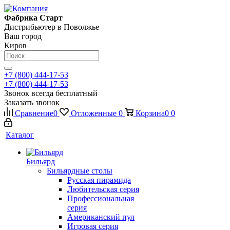
Фабрика Старт
Дистрибьютер в Поволжье
Ваш город
Киров
+7 (800) 444-17-53
+7 (800) 444-17-53
Звонок всегда бесплатный
Заказать звонок
Сравнение
0
Отложенные
0
Корзина
0
0
Каталог
Бильярд
Бильярдные столы
Русская пирамида
Любительская серия
Профессиональная
серия
Американский пул
Игровая серия