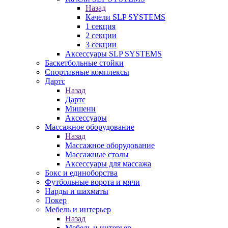
Назад
Качели SLP SYSTEMS
1 секция
2 секции
3 секции
Аксессуары SLP SYSTEMS
Баскетбольные стойки
Спортивные комплексы
Дартс
Назад
Дартс
Мишени
Аксессуары
Массажное оборудование
Назад
Массажное оборудование
Массажные столы
Аксессуары для массажа
Бокс и единоборства
Футбольные ворота и мячи
Нарды и шахматы
Покер
Мебель и интерьер
Назад
Мебель и интерьер