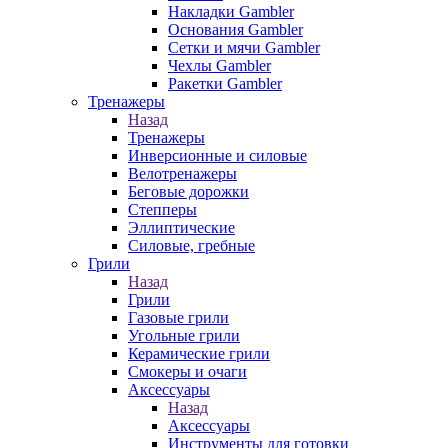
Накладки Gambler
Основания Gambler
Сетки и мячи Gambler
Чехлы Gambler
Ракетки Gambler
Тренажеры
Назад
Тренажеры
Инверсионные и силовые
Велотренажеры
Беговые дорожки
Степперы
Эллиптические
Силовые, гребные
Грили
Назад
Грили
Газовые грили
Угольные грили
Керамические грили
Смокеры и очаги
Аксессуары
Назад
Аксессуары
Инструменты для готовки