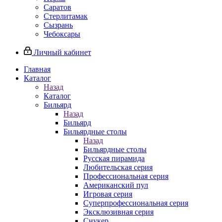
Саратов
Стерлитамак
Сызрань
Чебоксары
Личный кабинет
Главная
Каталог
Назад
Каталог
Бильярд
Назад
Бильярд
Бильярдные столы
Назад
Бильярдные столы
Русская пирамида
Любительская серия
Профессиональная серия
Американский пул
Игровая серия
Суперпрофессиональная серия
Эксклюзивная серия
Снукер