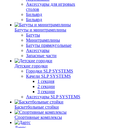
Аксессуары для игровых
столов
Бильяpд
Бильяpд
Батуты и минитрамплины
Батуты
Минитрамплины
Батуты прямоугольные
Аксессуары
Запасные части
Детские городки
Городки SLP SYSTEMS
Качели SLP SYSTEMS
1 секция
2 секции
3 секции
Аксессуары SLP SYSTEMS
Баскетбольные стойки
Спортивные комплексы
Дартс